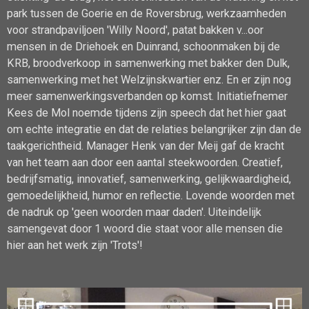
park tussen de Goerie en de Roversbrug, werkzaamheden
voor strandpaviljoen 'Willy Noord', patat bakken v
...
oor
mensen in de Driehoek en Duinrand, schoonmaken bij de
KRB, broodverkoop in samenwerking met bakker den Dulk,
samenwerking met het Welzijnskwartier enz. En er zijn nog
meer samenwerkingsverbanden op komst. Initiatiefnemer
Kees de Mol noemde tijdens zijn speech dat het hier gaat
om echte integratie en dat de relaties belangrijker zijn dan de
taakgerichtheid. Manager Henk van der Meij gaf de kracht
van het team aan door een aantal steekwoorden. Creatief,
bedrijfsmatig, innovatief, samenwerking, gelijkwaardigheid,
gemoedelijkheid, humor en reflectie. Lovende woorden met
de nadruk op 'geen woorden maar daden'. Uiteindelijk
samengevat door 1 woord die staat voor alle mensen die
hier aan het werk zijn 'Trots'!