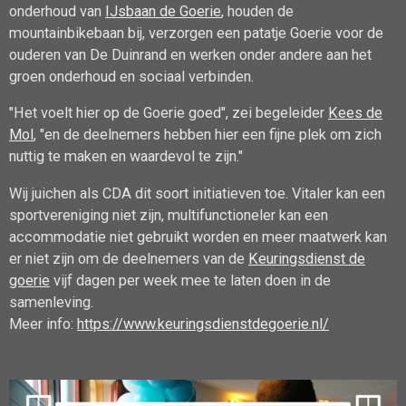
onderhoud van
IJsbaan de Goerie
, houden de
mountainbikebaan bij, verzorgen een patatje Goerie voor de
ouderen van De Duinrand en werken onder andere aan het
groen onderhoud en sociaal verbinden.
"Het voelt hier op de Goerie goed", zei begeleider
Kees de
Mol
, "en de deelnemers hebben hier een fijne plek om zich
nuttig te maken en waardevol te zijn."
Wij juichen als CDA dit soort initiatieven toe. Vitaler kan een
sportvereniging niet zijn, multifunctioneler kan een
accommodatie niet gebruikt worden en meer maatwerk kan
er niet zijn om de deelnemers van de
Keuringsdienst de
goerie
vijf dagen per week mee te laten doen in de
samenleving.
Meer info:
https://www.keuringsdienstdegoerie.nl/